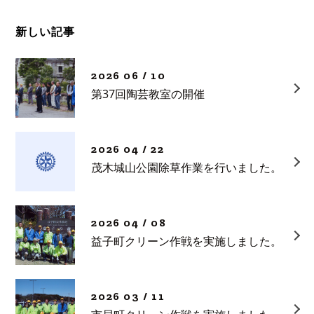
新しい記事
2026 06 / 10
第37回陶芸教室の開催
2026 04 / 22
茂木城山公園除草作業を行いました。
2026 04 / 08
益子町クリーン作戦を実施しました。
2026 03 / 11