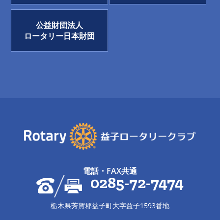
公益財団法人
ロータリー日本財団
電話・FAX共通
0285-72-7474
栃木県芳賀郡益子町大字益子1593番地