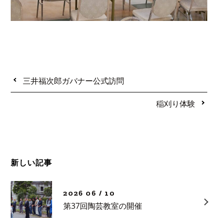
三井福次郎ガバナー公式訪問
稲刈り体験
新しい記事
2026 06 / 10
第37回陶芸教室の開催